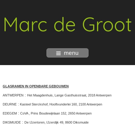
Marc de Groot
menu
GLASRAMEN IN OPENBARE GEBOUWEN
:
ANTWERPEN
Het Maagdenhuis, Lange Gasthuisstraat, 2018 Antwerpen
:
DEURNE
Kasteel Sterckshof, Hooftvunderlei 160, 2100 Antwerpen
:
EDEGEM
CoVA , Prins Boudewijnlaan 152, 2650 Antwerpen
:
DIKSMUIDE
De IJzertoren, IJzerdijk 49, 8600 Diksmuide